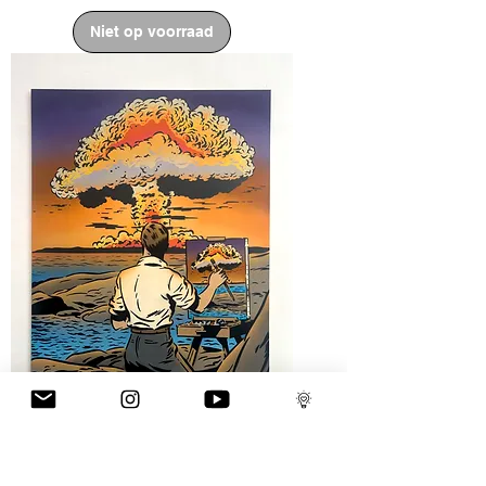
Niet op voorraad
60" x 48" The Artist Sunset